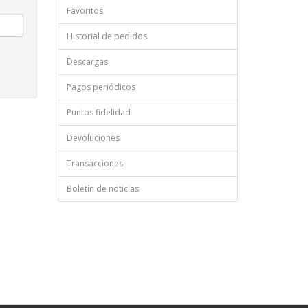
Favoritos
Historial de pedidos
Descargas
Pagos periódicos
Puntos fidelidad
Devoluciones
Transacciones
Boletín de noticias