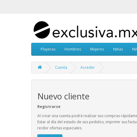
Playeras
Hombres
Mujeres
Niñas
Ni
Cuenta
Acceder
Nuevo cliente
Registrarse
Al crear una cuenta podrá realizar sus compras rápidam
Estar al día del estado de sus pedidos, imprimir sus factu
recibir ofertas especiales.