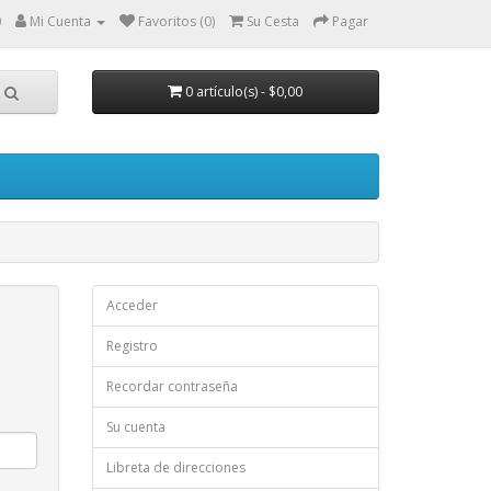
0
Mi Cuenta
Favoritos (0)
Su Cesta
Pagar
0 artículo(s) - $0,00
Acceder
Registro
Recordar contraseña
Su cuenta
Libreta de direcciones