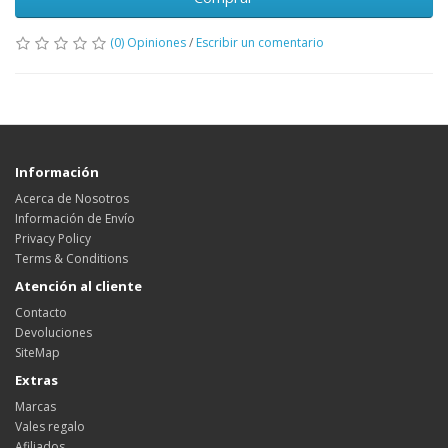
(0) Opiniones
/
Escribir un comentario
Información
Acerca de Nosotros
Información de Envío
Privacy Policy
Terms & Conditions
Atención al cliente
Contacto
Devoluciones
SiteMap
Extras
Marcas
Vales regalo
Afiliados