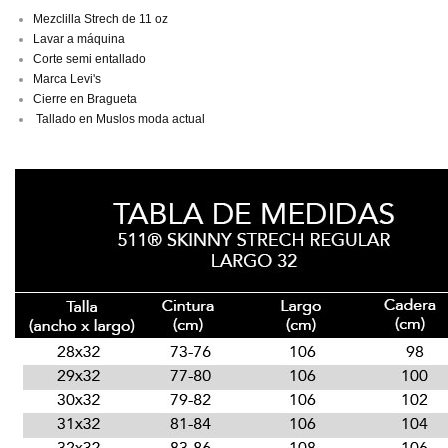
Mezclilla Strech de 11 oz
Lavar a máquina
Corte semi entallado
Marca Levi's
Cierre en Bragueta
Tallado en Muslos moda actual