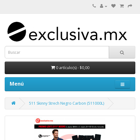
0 artículo(s) - $0,00
Menú
511 Skinny Strech Negro Carbon (511000L)