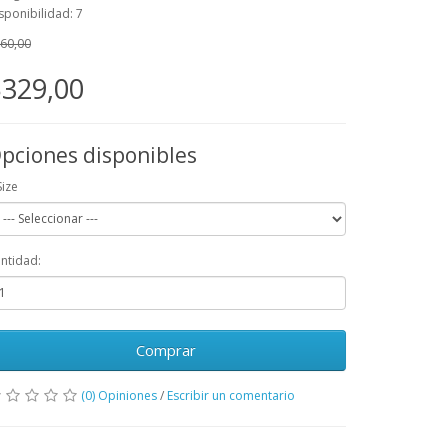
sponibilidad: 7
60,00
329,00
pciones disponibles
Size
ntidad:
Comprar
(0) Opiniones
/
Escribir un comentario