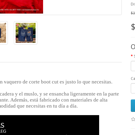
Di
$3
$
O
Ca
n vaquero de corte boot cut es justo lo que necesitas.
cadera y el muslo, y se ensancha ligeramente en la parte
ante. Además, está fabricado con materiales de alta
odidad que necesitas en tu día a día.